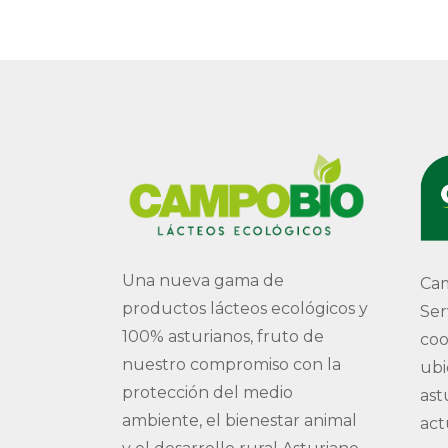
Una nueva gama de
Cam
productos lácteos ecológicos y
Ser
100% asturianos, fruto de
coo
nuestro compromiso con la
ubi
protección del medio
ast
ambiente, el bienestar animal
act