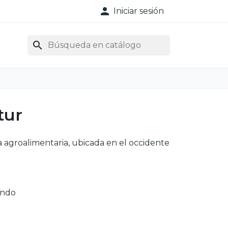

Iniciar sesión
search
tur
 agroalimentaria, ubicada en el occidente
endo