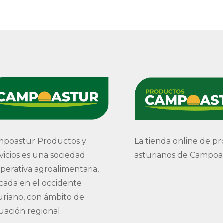
poastur Productos y
La tienda online de p
vicios es una sociedad
asturianos de Campoa
perativa agroalimentaria,
cada en el occidente
uriano, con ámbito de
uación regional.