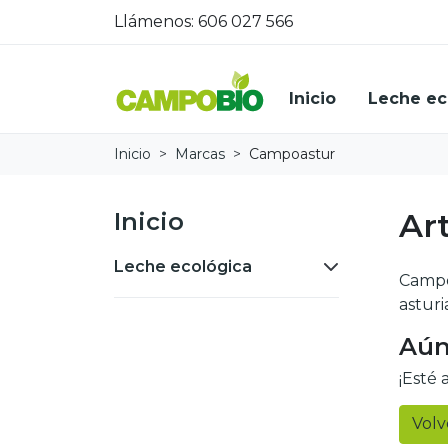
Llámenos:
606 027 566
Inicio
Leche ec
Inicio
Marcas
Campoastur
Ar
Inicio
Leche ecológica
Campo
asturi
Aún
¡Esté 
Volv