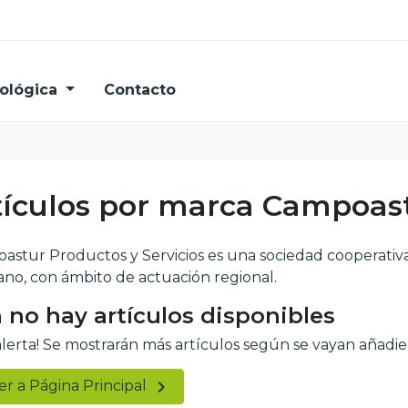
ológica
Contacto
tículos por marca Campoas
astur Productos y Servicios es una sociedad cooperativa
ano, con ámbito de actuación regional.
 no hay artículos disponibles
alerta! Se mostrarán más artículos según se vayan añadi

er a Página Principal